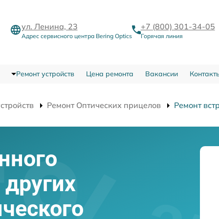
ул. Ленина, 23
+7 (800) 301-34-05
Адрес сервисного центра Bering Optics
Горячая линия
Ремонт устройств
Цена ремонта
Вакансии
Контакт
устройств
Ремонт Оптических прицелов
Ремонт вст
нного
 других
ического