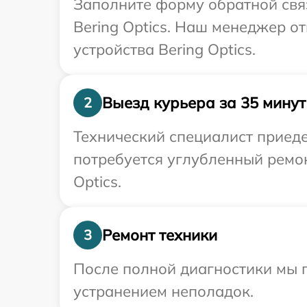
Заполните форму обратной связ
Bering Optics. Наш менеджер о
устройства Bering Optics.
Выезд курьера за 35 минут
2
Технический специалист приеде
потребуется углубленный ремон
Optics.
Ремонт техники
3
После полной диагностики мы п
устранением неполадок.