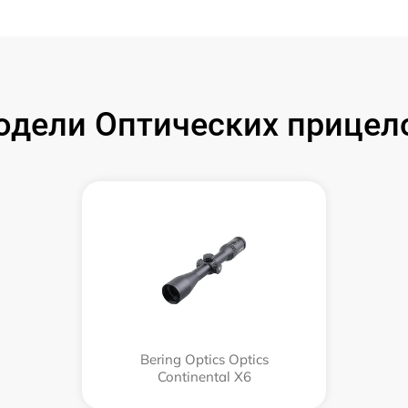
дели Оптических прицелов
Bering Optics Optics
Continental X6