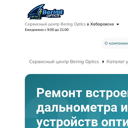
Сервисный центр Bering Optics
в Хабаровске
Ежедневно с 9:00 до 21:00
О компании
Сервисный центр Bering Optics
Каталог 
Ремонт встрое
дальнометра и
устройств опт