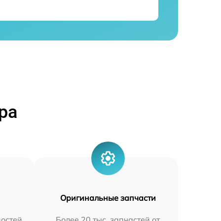
ра
Оригинальные запчасти
остей
Более 20 тыс. запчастей от