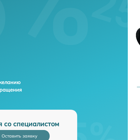
 желанию
бращения
я со специалистом
Оставить заявку