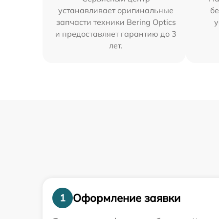
устанавливает оригинальные
бе
запчасти техники Bering Optics
у
и предоставляет гарантию до 3
лет.
Оформление заявки
1