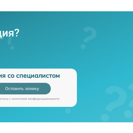
ция?
ия со специалистом
Оставить заявку
аетесь c
политикой конфиденциальности