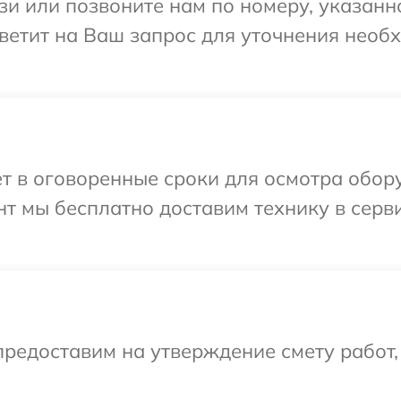
и или позвоните нам по номеру, указанн
тветит на Ваш запрос для уточнения нео
т в оговоренные сроки для осмотра обору
т мы бесплатно доставим технику в серви
редоставим на утверждение смету работ,