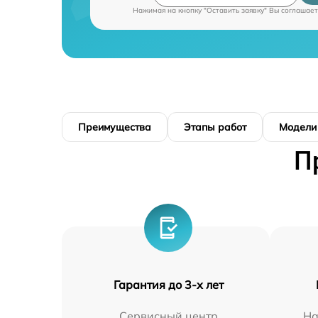
Нажимая на кнопку "Оставить заявку" Вы соглашает
Преимущества
Этапы работ
Модели
П
Гарантия до 3-х лет
Сервисный центр
На