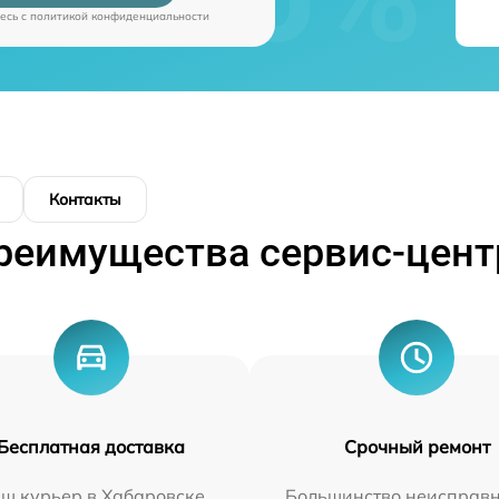
есь c
политикой конфиденциальности
Контакты
реимущества сервис-цент
Бесплатная доставка
Срочный ремонт
ш курьер в Хабаровске
Большинство неисправн