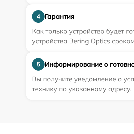
Гарантия
4
Как только устройство будет г
устройства Bering Optics сроком
Информирование о готовно
5
Вы получите уведомление о усп
технику по указанному адресу.