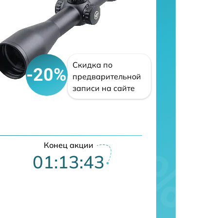
Скидка по
-20%
предварительной
записи на сайте
Конец акции
01:13:42