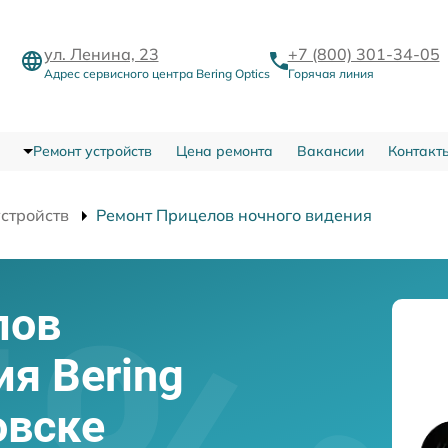
ул. Ленина, 23
+7 (800) 301-34-05
Адрес сервисного центра Bering Optics
Горячая линия
Ремонт устройств
Цена ремонта
Вакансии
Контакт
устройств
Ремонт Прицелов ночного видения
лов
ия Bering
овске