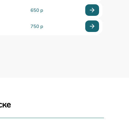
650 р
750 р
450 р
750 р
1250 р
590 р
ске
650 р
590 р