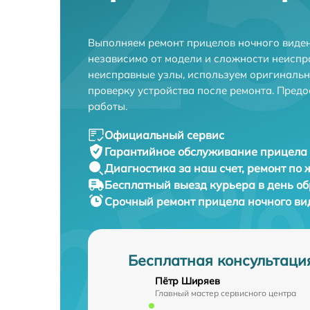
Выполняем ремонт прицелов ночного видени
независимо от модели и сложности неиспр
неисправные узлы, используем оригиналь
проверку устройства после ремонта. Пред
работы.
Официальный сервис
Гарантийное обслуживание
прицела 
Диагностика за наш счет,
ремонт по
Бесплатный выезд курьера
в день о
Срочный ремонт
прицела ночного вид
Бесплатная консультаци
Пётр Ширяев
Главный мастер сервисного центра