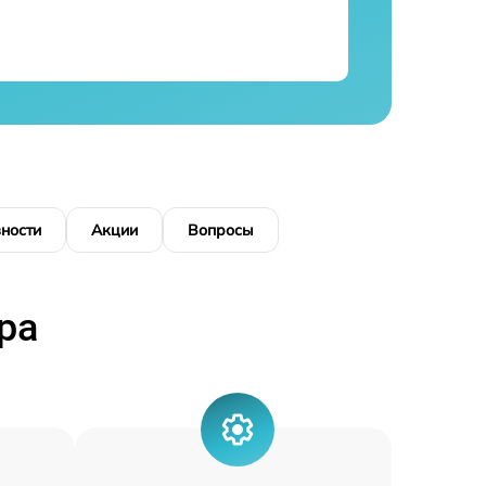
ности
Акции
Вопросы
ра