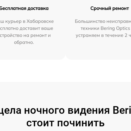
Бесплатная доставка
Срочный ремонт
ш курьер в Хабаровске
Большинство неисправн
сплатно доставит ваше
техники Bering Optics
стройство на ремонт и
устраняем в течение 2 
обратно.
ела ночного видения Berin
стоит починить