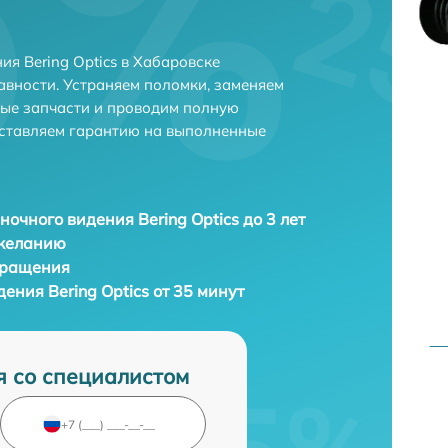
я Bering Optics в Хабаровске
авности. Устраняем поломки, заменяем
ные запчасти и проводим полную
оставляем гарантию на выполненные
ночного видения Bering Optics до 3 лет
 желанию
бращения
ения Bering Optics от 35 минут
я со специалистом