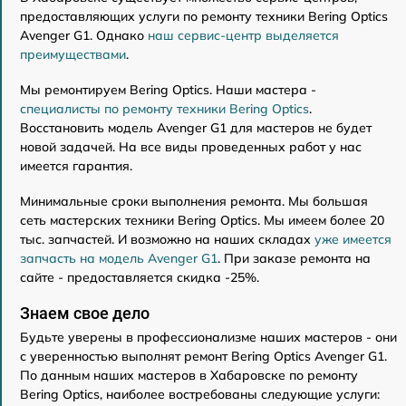
предоставляющих услуги по ремонту техники Bering Optics
Avenger G1. Однако
наш сервис-центр выделяется
преимуществами
.
Мы ремонтируем Bering Optics. Наши мастера -
специалисты по ремонту техники Bering Optics
.
Восстановить модель Avenger G1 для мастеров не будет
новой задачей. На все виды проведенных работ у нас
имеется гарантия.
Минимальные сроки выполнения ремонта. Мы большая
сеть мастерских техники Bering Optics. Мы имеем более 20
тыс. запчастей. И возможно на наших складах
уже имеется
запчасть на модель Avenger G1
. При заказе ремонта на
сайте - предоставляется скидка -25%.
Знаем свое дело
Будьте уверены в профессионализме наших мастеров - они
с уверенностью выполнят ремонт Bering Optics Avenger G1.
По данным наших мастеров в Хабаровске по ремонту
Bering Optics, наиболее востребованы следующие услуги: