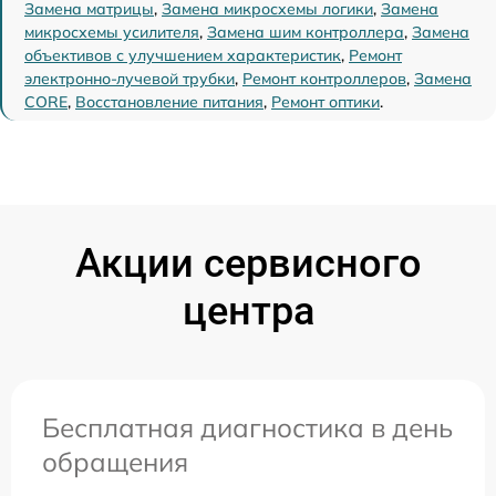
Замена матрицы
,
Замена микросхемы логики
,
Замена
микросхемы усилителя
,
Замена шим контроллера
,
Замена
объективов с улучшением характеристик
,
Ремонт
электронно-лучевой трубки
,
Ремонт контроллеров
,
Замена
CORE
,
Восстановление питания
,
Ремонт оптики
.
Акции сервисного
центра
Бесплатная диагностика в день
обращения