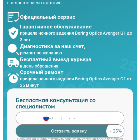
предоставляем гарантию.
Официальный сервис
Гарантийное обслуживание
прицела ночного видения Bering Optics Avenger G1 до
3 лет
Диагностика за наш счет,
ремонт по желанию
Бесплатный выезд курьера
в день обращения
Срочный ремонт
прицела ночного видения Bering Optics Avenger G1 от
35 минут
Бесплатная консультация со
специалистом
Оставить заявку
Нажимая на кнопку "Оставить заявку" Вы соглашаетесь c
политикой