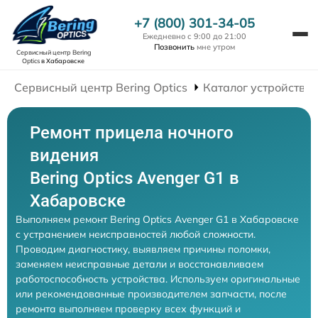
+7 (800) 301-34-05
Ежедневно с 9:00 до 21:00
Позвонить
мне утром
Сервисный центр Bering
Optics
в Хабаровске
Сервисный центр Bering Optics
Каталог устройств
Ремонт прицела ночного
видения
Bering Optics Avenger G1 в
Хабаровске
Выполняем ремонт Bering Optics Avenger G1 в Хабаровске
с устранением неисправностей любой сложности.
Проводим диагностику, выявляем причины поломки,
заменяем неисправные детали и восстанавливаем
работоспособность устройства. Используем оригинальные
или рекомендованные производителем запчасти, после
ремонта выполняем проверку всех функций и