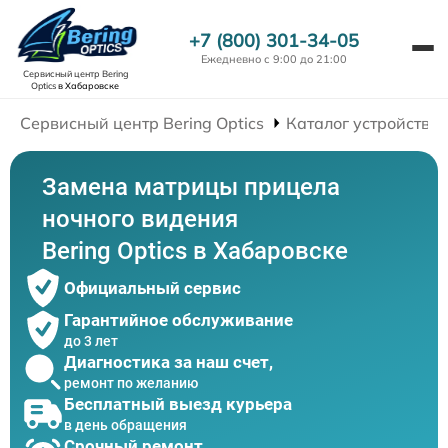
+7 (800) 301-34-05
Ежедневно с 9:00 до 21:00
Сервисный центр Bering
Optics
в Хабаровске
Сервисный центр Bering Optics
Каталог устройств
Замена матрицы прицела
ночного видения
Bering Optics в Хабаровске
Официальный сервис
Гарантийное обслуживание
до 3 лет
Диагностика за наш счет,
ремонт по желанию
Бесплатный выезд курьера
в день обращения
Срочный ремонт