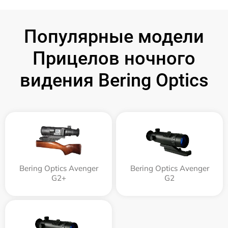
Популярные модели
Прицелов ночного
видения Bering Optics
Bering Optics Avenger
Bering Optics Avenger
G2+
G2