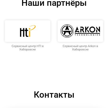
Наши партнёры
Сервисный центр HTI в
Сервисный центр Arkon в
Хабаровске
Хабаровске
Контакты