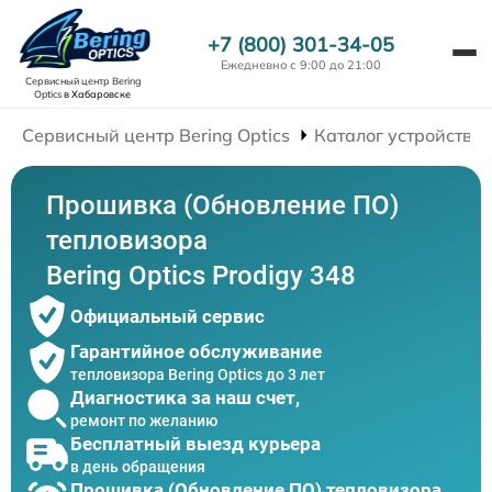
+7 (800) 301-34-05
Ежедневно с 9:00 до 21:00
Сервисный центр Bering
Optics
в Хабаровске
Сервисный центр Bering Optics
Каталог устройств
Прошивка (Обновление ПО)
тепловизора
Bering Optics Prodigy 348
Официальный сервис
Гарантийное обслуживание
тепловизора Bering Optics до 3 лет
Диагностика за наш счет,
ремонт по желанию
Бесплатный выезд курьера
в день обращения
Прошивка (Обновление ПО) тепловизора