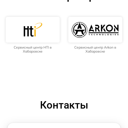
Сервисный центр HTI в
Сервисный центр Arkon в
Хабаровске
Хабаровске
Контакты