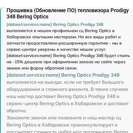
Прошивка (Обновление ПО) тепловизора Prodigy
348 Bering Optics
[dataset:services:name] Bering Optics Prodigy 348
выполняется в нашем профильном сц Bering Optics в
Хабаровске опытными мастерами. На все виды работ и
запчасти предоставляем расширенную гарантию - мы в
сервис-центре уверены в качестве наших услуг.
[dataset:services:name] Bering Optics Prodigy 348 будет стоить
на -15% дешевле при оформлении заказа на сайте через
звонок или форму обратной связи.
[dataset:services:name] Bering Optics Prodigy 348
выполняется на выезде, если не требует большого
оборудования и сложного ремонта. В таких случаях
наш мастер доставит Bering Optics Prodigy 348 в
сервис-центр Bering Optics в Хабаровске и доставит
обратно.
Закажите звонок или позвоните и наш мастер сц
Bering Optics в Хабаровске проконсультирует и
рассчитает стоимость работ над тепловизора Bering